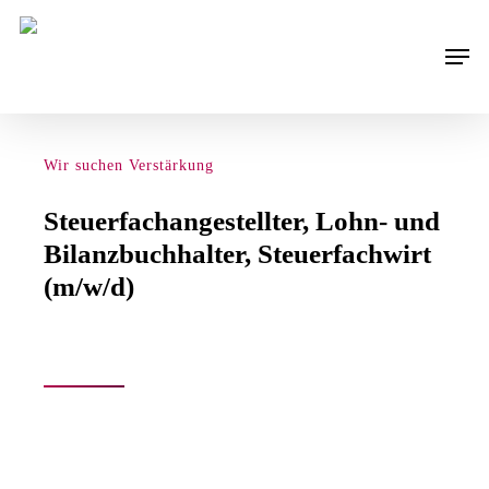
Skip
to
Men
main
content
Wir suchen Verstärkung
Steuerfachangestellter, Lohn- und
Bilanzbuchhalter, Steuerfachwirt
(m/w/d)