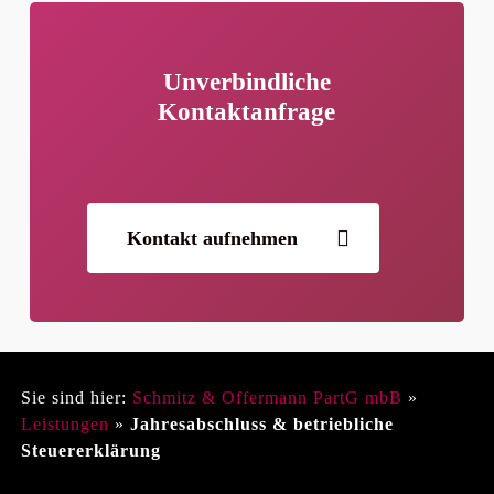
Unverbindliche
Kontaktanfrage
Kontakt aufnehmen
Sie sind hier:
Schmitz & Offermann PartG mbB
»
Leistungen
»
Jahresabschluss & betriebliche
Steuererklärung