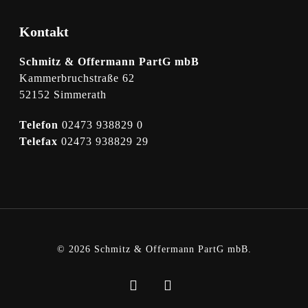
Kontakt
Schmitz & Offermann PartG mbB
Kammerbruchstraße 62
52152 Simmerath
Telefon
02473 938829 0
Telefax
02473 938829 29
© 2026 Schmitz & Offermann PartG mbB.
phone
email