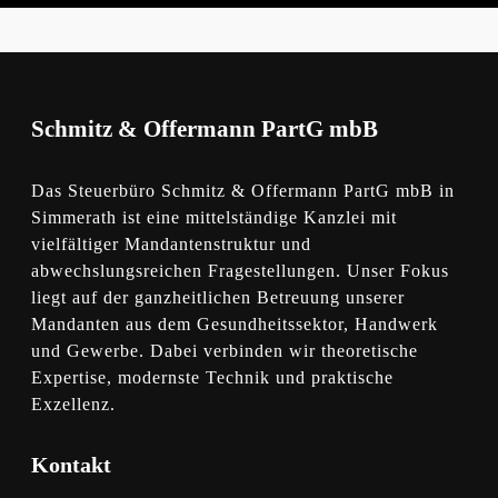
Schmitz & Offermann PartG mbB
Das Steuerbüro Schmitz & Offermann PartG mbB in
Simmerath ist eine mittelständige Kanzlei mit
vielfältiger Mandantenstruktur und
abwechslungsreichen Fragestellungen. Unser Fokus
liegt auf der ganzheitlichen Betreuung unserer
Mandanten aus dem Gesundheitssektor, Handwerk
und Gewerbe. Dabei verbinden wir theoretische
Expertise, modernste Technik und praktische
Exzellenz.
Kontakt